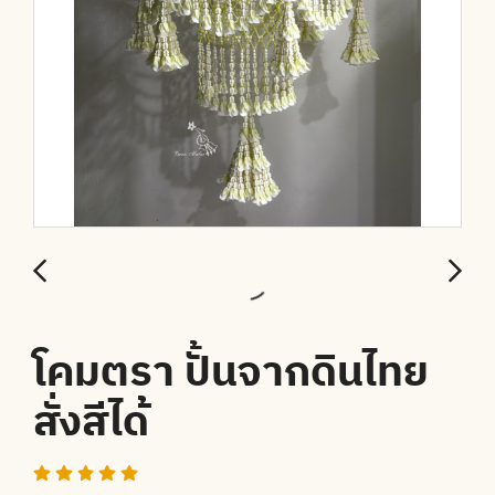
โคมตรา ปั้นจากดินไทย
สั่งสีได้