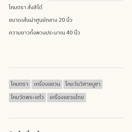
โคมตรา สั่งสีได้
ขนาดเส้นผ่าศูนย์กลาง 20 นิ้ว
ความยาวทั้งพวงประมาณ 40 นิ้ว
โคมตรา
เครื่องแขวน
โคมวันวิสาขบูชา
โคมวัดพระแก้ว
เครื่องแขวนไทย