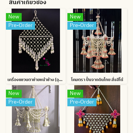
สินค้าเกี่ยวข้อง
New
New
Pre-Order
Pre-Order
เครื่องแขวนตาข่ายหน้าช้าง (อุบะดอกจำปี)
โคมตรา ปั้นจากดินไทย สั่งสีได้
New
New
Pre-Order
Pre-Order