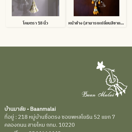
โคมตรา 18 นิ้ว
หน้าช้าง (สามารถเปลี่ยนสีชายอุบะได้)
บ้านมาลัย - Baanmalai
ที่อยู่ : 218 หมู่บ้านซื่อตรง ซอยพหลโยธิน 52 แยก 7
คลองถนน สายไหม กทม. 10220