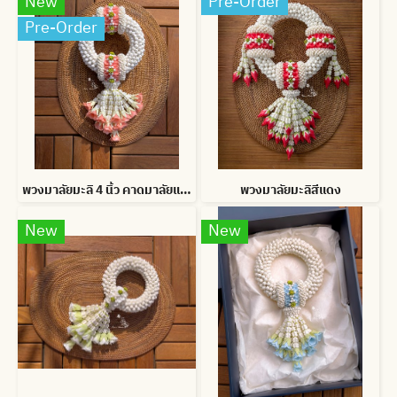
New
Pre-Order
Pre-Order
พวงมาลัยมะลิ 4 นิ้ว คาดมาลัยแบน อุบะดอกข่าบาน สั่งสีได้
พวงมาลัยมะลิสีแดง
New
New