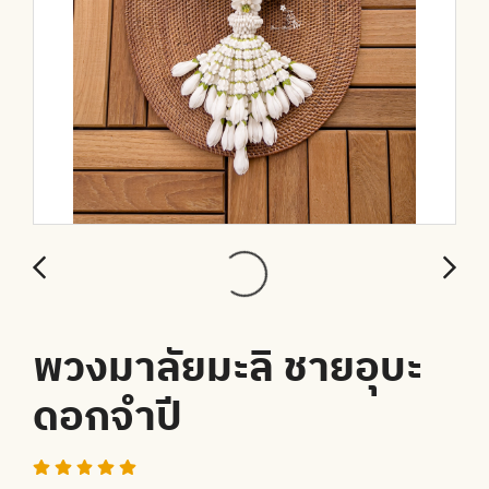
พวงมาลัยมะลิ ชายอุบะ
ดอกจำปี