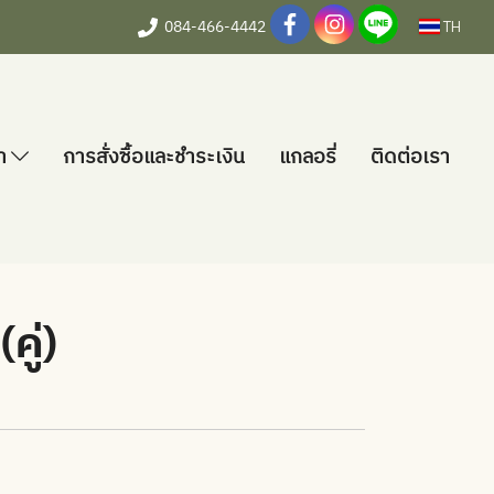
084-466-4442
TH
้า
การสั่งซื้อและชำระเงิน
แกลอรี่
ติดต่อเรา
คู่)