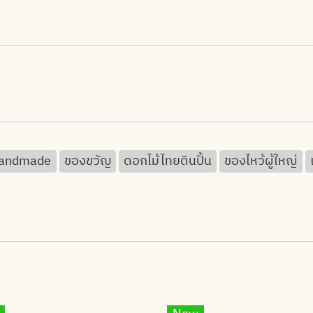
andmade
ของขวัญ
ดอกไม้ไทยดินปั้น
ของไหว้ผู้ใหญ่