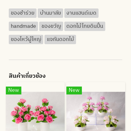
ของชำร่วย
บ้านมาลัย
งานแฮนด์เมด
handmade
ของขวัญ
ดอกไม้ไทยดินปั้น
ของไหว้ผู้ใหญ่
แจกันดอกไม้
สินค้าเกี่ยวข้อง
New
New