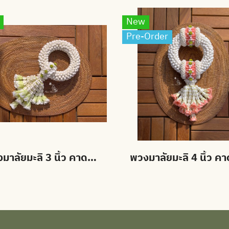
New
Pre-Order
พวงมาลัยมะลิ 3 นิ้ว คาดมาลัยแบน อุบะดอกข่าบาน สั่งสีได้