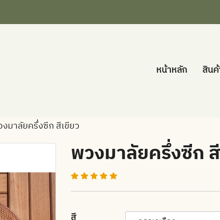
หน้าหลัก
สินค
งมาลัยครึ่งซีก สีเขียว
พวงมาลัยครึ่งซีก สี
สี