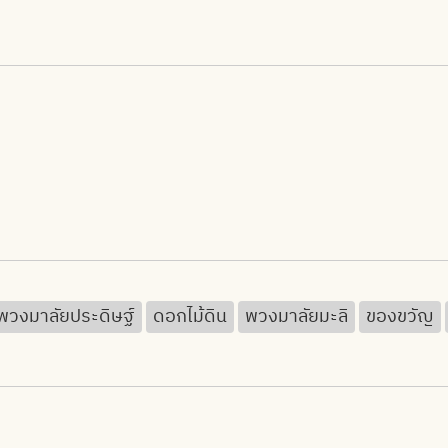
พวงมาลัยประดิษฐ์
ดอกไม้ดิน
พวงมาลัยมะลิ
ของขวัญ