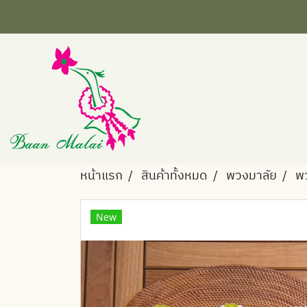
หน้าแรก
สินค้าทั้งหมด
พวงมาลัย
พว
New