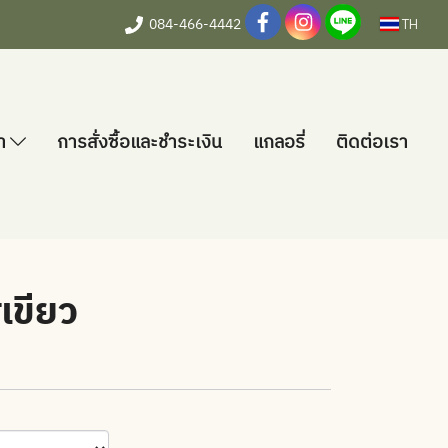
084-466-4442
TH
้า
การสั่งซื้อและชำระเงิน
แกลอรี่
ติดต่อเรา
เขียว