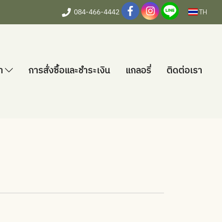
084-466-4442
TH
้า
การสั่งซื้อและชำระเงิน
แกลอรี่
ติดต่อเรา