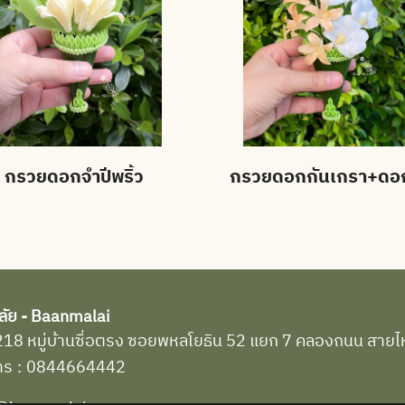
กรวยดอกจำปีพริ้ว
ลัย - Baanmalai
่ : 218 หมู่บ้านซื่อตรง ซอยพหลโยธิน 52 แยก 7 คลองถนน สา
ทร
:
0844664442