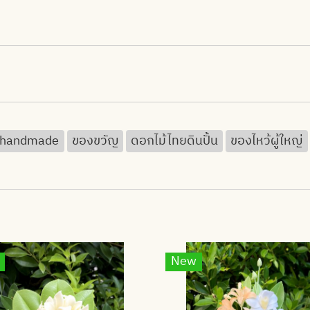
handmade
ของขวัญ
ดอกไม้ไทยดินปั้น
ของไหว้ผู้ใหญ่
New