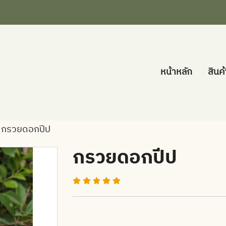
หน้าหลัก
สินค
กรวยดอกปีป
กรวยดอกปีป