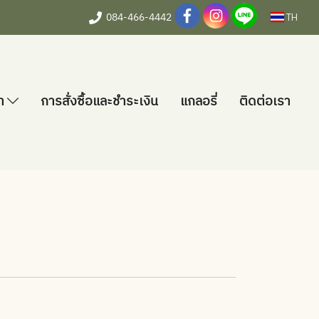
084-466-4442
TH
้า
การสั่งซื้อและชำระเงิน
แกลอรี่
ติดต่อเรา